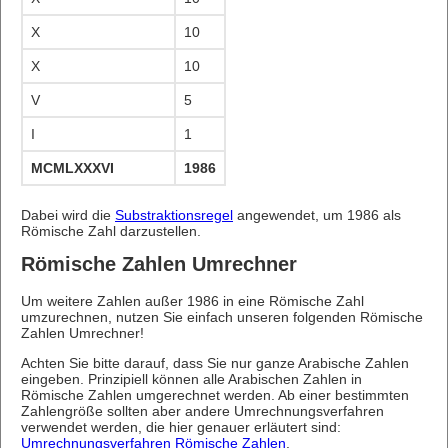
X
10
X
10
V
5
I
1
MCMLXXXVI
1986
Dabei wird die
Substraktionsregel
angewendet, um 1986 als
Römische Zahl darzustellen.
Römische Zahlen Umrechner
Um weitere Zahlen außer 1986 in eine Römische Zahl
umzurechnen, nutzen Sie einfach unseren folgenden Römische
Zahlen Umrechner!
Achten Sie bitte darauf, dass Sie nur ganze Arabische Zahlen
eingeben. Prinzipiell können alle Arabischen Zahlen in
Römische Zahlen umgerechnet werden. Ab einer bestimmten
Zahlengröße sollten aber andere Umrechnungsverfahren
verwendet werden, die hier genauer erläutert sind:
Umrechnungsverfahren Römische Zahlen
.