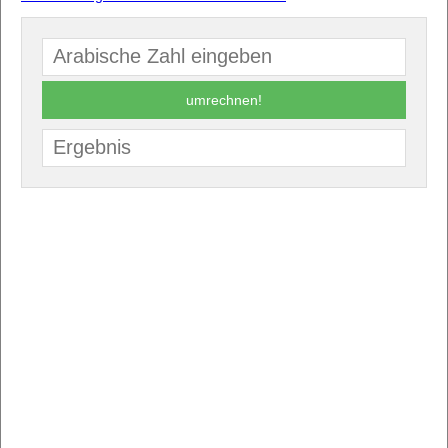
umrechnen!