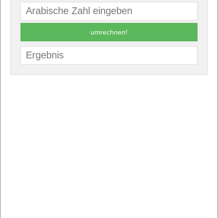
umrechnen!