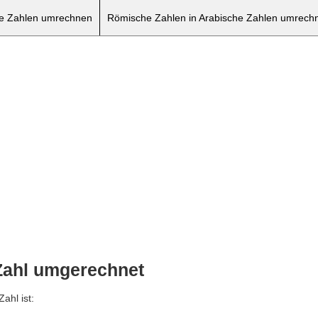
he Zahlen umrechnen
Römische Zahlen in Arabische Zahlen umrech
 Zahl umgerechnet
ahl ist: