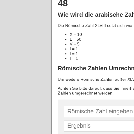
48
Wie wird die arabische Za
Die Römische Zahl XLVIII setzt sich wie
X = 10
L = 50
V = 5
I = 1
I = 1
I = 1
Römische Zahlen Umrechn
Um weitere Römische Zahlen außer XLVI
Achten Sie bitte darauf, dass Sie inner
Zahlen umgerechnet werden.