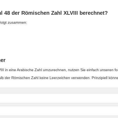
hl 48 der Römischen Zahl XLVIII berechnet?
 folgt zusammen:
er
II in eine Arabische Zahl umzurechnen, nutzen Sie einfach unseren 
halb der Römischen Zahl keine Leerzeichen verwenden. Prinzipiell kön