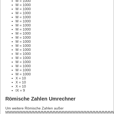
M = 1000
M = 1000
M = 1000
M = 1000
M = 1000
M = 1000
M = 1000
M = 1000
M = 1000
M = 1000
M = 1000
M = 1000
M = 1000
M = 1000
M = 1000
M = 1000
M = 1000
M = 1000
M = 1000
X = 10
X = 10
X = 10
IX = 9
Römische Zahlen Umrechner
Um weitere Römische Zahlen außer
MMMMMMMMMMMMMMMMMMMMMMMMMMMMMMMMMMMM