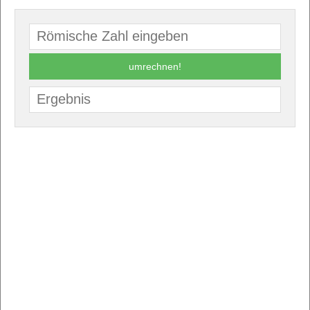
umrechnen!