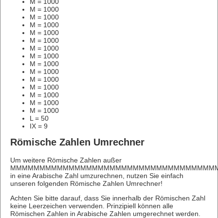
M = 1000
M = 1000
M = 1000
M = 1000
M = 1000
M = 1000
M = 1000
M = 1000
M = 1000
M = 1000
M = 1000
M = 1000
M = 1000
M = 1000
M = 1000
L = 50
IX = 9
Römische Zahlen Umrechner
Um weitere Römische Zahlen außer
MMMMMMMMMMMMMMMMMMMMMMMMMMMMMMMMMMMM
in eine Arabische Zahl umzurechnen, nutzen Sie einfach
unseren folgenden Römische Zahlen Umrechner!
Achten Sie bitte darauf, dass Sie innerhalb der Römischen Zahl
keine Leerzeichen verwenden. Prinzipiell können alle
Römischen Zahlen in Arabische Zahlen umgerechnet werden.