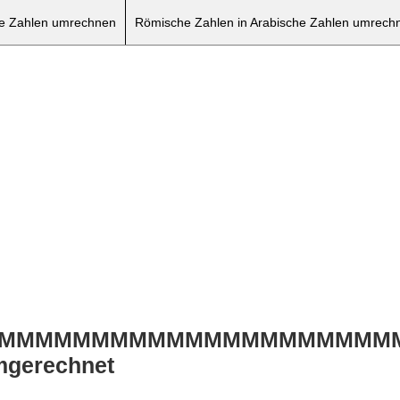
he Zahlen umrechnen
Römische Zahlen in Arabische Zahlen umrech
MMMMMMMMMMMMMMMMMMMMMM
umgerechnet