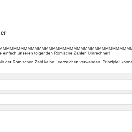
er
MMMMMMMMMMMMMMMMMMMMMMMMMMMMMMMMMMMMMMMM
ie einfach unseren folgenden Römische Zahlen Umrechner!
halb der Römischen Zahl keine Leerzeichen verwenden. Prinzipiell kön