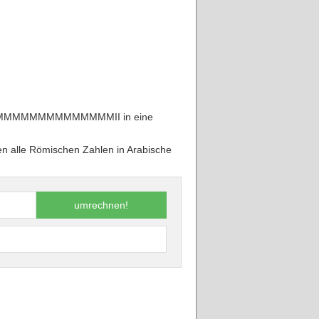
MMMMMMMMMMII in eine
nen alle Römischen Zahlen in Arabische
umrechnen!