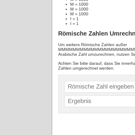
M = 1000
M = 1000
M = 1000
I = 1
I = 1
Römische Zahlen Umrechn
Um weitere Römische Zahlen außer
MMMMMMMMMMMMMMMMMMMMMM
Arabische Zahl umzurechnen, nutzen S
Achten Sie bitte darauf, dass Sie inner
Zahlen umgerechnet werden.