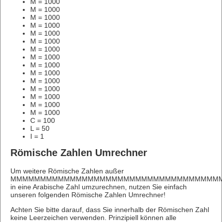
M = 1000
M = 1000
M = 1000
M = 1000
M = 1000
M = 1000
M = 1000
M = 1000
M = 1000
M = 1000
M = 1000
M = 1000
M = 1000
M = 1000
M = 1000
C = 100
L = 50
I = 1
Römische Zahlen Umrechner
Um weitere Römische Zahlen außer
MMMMMMMMMMMMMMMMMMMMMMMMMMMMMMMMMMMM
in eine Arabische Zahl umzurechnen, nutzen Sie einfach
unseren folgenden Römische Zahlen Umrechner!
Achten Sie bitte darauf, dass Sie innerhalb der Römischen Zahl
keine Leerzeichen verwenden. Prinzipiell können alle