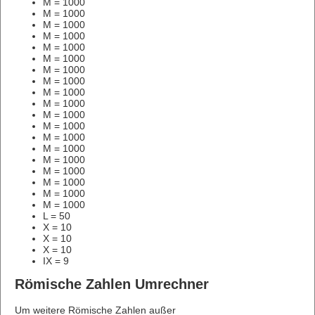
M = 1000
M = 1000
M = 1000
M = 1000
M = 1000
M = 1000
M = 1000
M = 1000
M = 1000
M = 1000
M = 1000
M = 1000
M = 1000
M = 1000
M = 1000
M = 1000
M = 1000
M = 1000
M = 1000
L = 50
X = 10
X = 10
X = 10
IX = 9
Römische Zahlen Umrechner
Um weitere Römische Zahlen außer