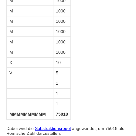
M
1000
M
1000
M
1000
M
1000
M
1000
M
1000
X
10
V
5
I
1
I
1
I
1
MMMMMMMMMMMMMMMMMMMMMMMMMMMMMMMMMMM
75018
Dabei wird die
Substraktionsregel
angewendet, um 75018 als
Römische Zahl darzustellen.