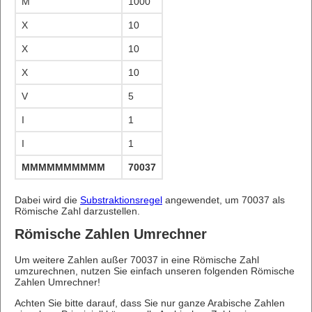
M
1000
X
10
X
10
X
10
V
5
I
1
I
1
MMMMMMMMMMMMMMMMMMMMMMMMMMMMMMMMMMM
70037
Dabei wird die
Substraktionsregel
angewendet, um 70037 als
Römische Zahl darzustellen.
Römische Zahlen Umrechner
Um weitere Zahlen außer 70037 in eine Römische Zahl
umzurechnen, nutzen Sie einfach unseren folgenden Römische
Zahlen Umrechner!
Achten Sie bitte darauf, dass Sie nur ganze Arabische Zahlen