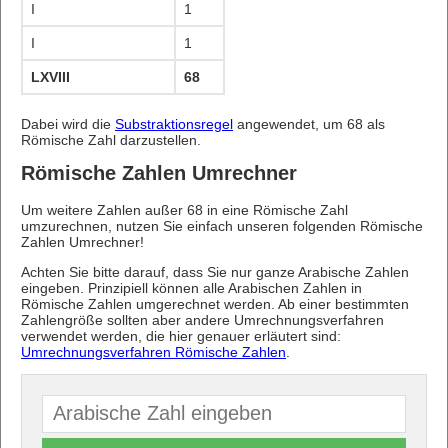
I
1
I
1
LXVIII
68
Dabei wird die
Substraktionsregel
angewendet, um 68 als
Römische Zahl darzustellen.
Römische Zahlen Umrechner
Um weitere Zahlen außer 68 in eine Römische Zahl
umzurechnen, nutzen Sie einfach unseren folgenden Römische
Zahlen Umrechner!
Achten Sie bitte darauf, dass Sie nur ganze Arabische Zahlen
eingeben. Prinzipiell können alle Arabischen Zahlen in
Römische Zahlen umgerechnet werden. Ab einer bestimmten
Zahlengröße sollten aber andere Umrechnungsverfahren
verwendet werden, die hier genauer erläutert sind:
Umrechnungsverfahren Römische Zahlen
.