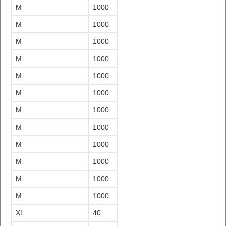
M
1000
M
1000
M
1000
M
1000
M
1000
M
1000
M
1000
M
1000
M
1000
M
1000
M
1000
M
1000
XL
40