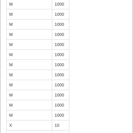
M
1000
M
1000
M
1000
M
1000
M
1000
M
1000
M
1000
M
1000
M
1000
M
1000
M
1000
M
1000
X
10