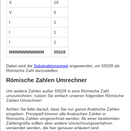
X
10
V
5
I
1
I
1
I
1
MMMMMMMMMMMMMMMMMMMMMMMMMMMMMMMMMMMM
55028
Dabei wird die
Substraktionsregel
angewendet, um 55028 als
Römische Zahl darzustellen.
Römische Zahlen Umrechner
Um weitere Zahlen außer 55028 in eine Römische Zahl
umzurechnen, nutzen Sie einfach unseren folgenden Römische
Zahlen Umrechner!
Achten Sie bitte darauf, dass Sie nur ganze Arabische Zahlen
eingeben. Prinzipiell können alle Arabischen Zahlen in
Römische Zahlen umgerechnet werden. Ab einer bestimmten
Zahlengröße sollten aber andere Umrechnungsverfahren
verwendet werden, die hier genauer erläutert sind: