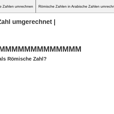
he Zahlen umrechnen
Römische Zahlen in Arabische Zahlen umrech
Zahl umgerechnet |
MMMMMMMMMMMMMMMMMM
als Römische Zahl?