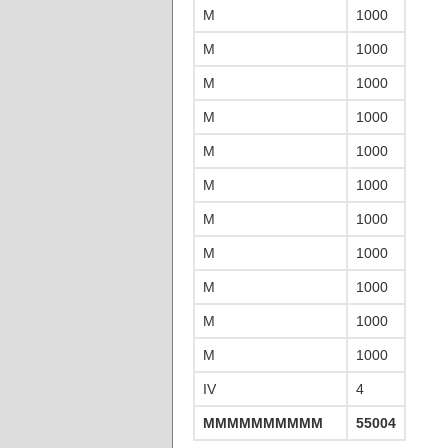
M
1000
M
1000
M
1000
M
1000
M
1000
M
1000
M
1000
M
1000
M
1000
M
1000
M
1000
IV
4
MMMMMMMMMMMMMMMMMMMM
55004