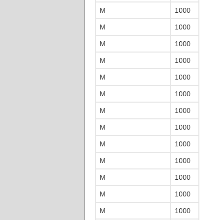
M
1000
M
1000
M
1000
M
1000
M
1000
M
1000
M
1000
M
1000
M
1000
M
1000
M
1000
M
1000
M
1000