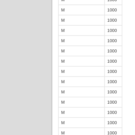
M
1000
M
1000
M
1000
M
1000
M
1000
M
1000
M
1000
M
1000
M
1000
M
1000
M
1000
M
1000
M
1000