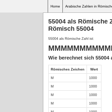
Home
Arabische Zahlen in Römisc
55004 als Römische 
Römisch 55004
55004 als Römische Zahl ist:
MMMMMMMMMM
Wie berechnet sich 55004 
Römisches Zeichen
Wert
M
1000
M
1000
M
1000
M
1000
M
1000