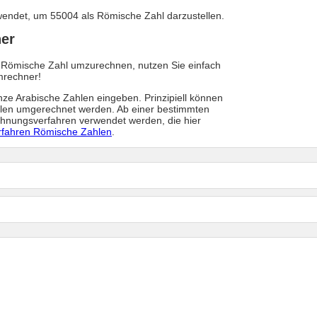
ndet, um 55004 als Römische Zahl darzustellen.
er
 Römische Zahl umzurechnen, nutzen Sie einfach
mrechner!
anze Arabische Zahlen eingeben. Prinzipiell können
hlen umgerechnet werden. Ab einer bestimmten
hnungsverfahren verwendet werden, die hier
fahren Römische Zahlen
.