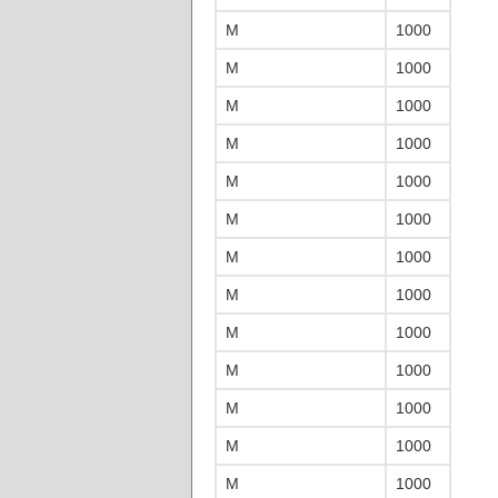
M
1000
M
1000
M
1000
M
1000
M
1000
M
1000
M
1000
M
1000
M
1000
M
1000
M
1000
M
1000
M
1000