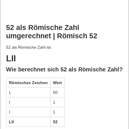
52 als Römische Zahl
umgerechnet | Römisch 52
52 als Römische Zahl ist:
LII
Wie berechnet sich 52 als Römische Zahl?
Römisches Zeichen
Wert
L
50
I
1
I
1
LII
52