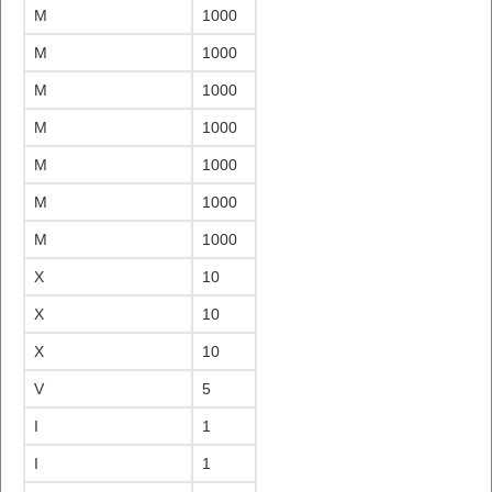
M
1000
M
1000
M
1000
M
1000
M
1000
M
1000
M
1000
X
10
X
10
X
10
V
5
I
1
I
1