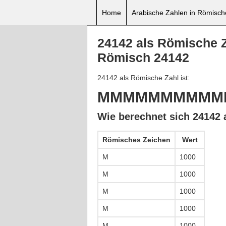
Home
Arabische Zahlen in Römisc
24142 als Römische 
Römisch 24142
24142 als Römische Zahl ist:
MMMMMMMMMM
Wie berechnet sich 24142 
Römisches Zeichen
Wert
M
1000
M
1000
M
1000
M
1000
M
1000