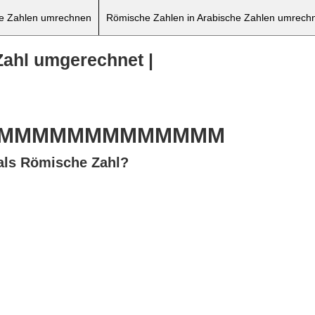
he Zahlen umrechnen
Römische Zahlen in Arabische Zahlen umrech
Zahl umgerechnet |
MMMMMMMMMMMMMMCXLII
als Römische Zahl?