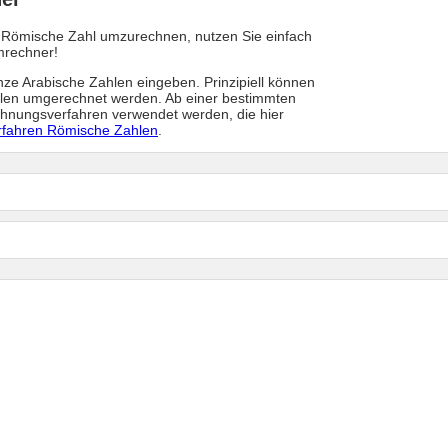
 Römische Zahl umzurechnen, nutzen Sie einfach
mrechner!
anze Arabische Zahlen eingeben. Prinzipiell können
hlen umgerechnet werden. Ab einer bestimmten
hnungsverfahren verwendet werden, die hier
fahren Römische Zahlen
.