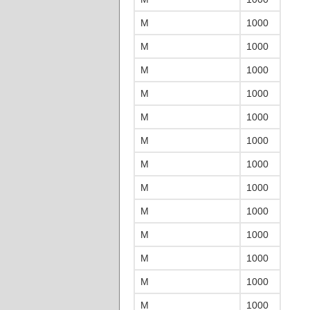
M
1000
M
1000
M
1000
M
1000
M
1000
M
1000
M
1000
M
1000
M
1000
M
1000
M
1000
M
1000
M
1000