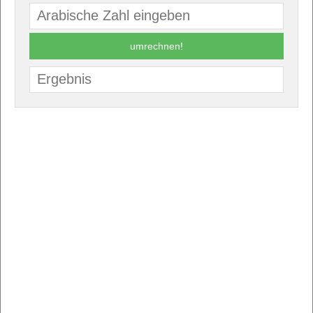
umrechnen!