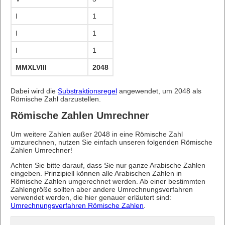
I
1
I
1
I
1
MMXLVIII
2048
Dabei wird die
Substraktionsregel
angewendet, um 2048 als
Römische Zahl darzustellen.
Römische Zahlen Umrechner
Um weitere Zahlen außer 2048 in eine Römische Zahl
umzurechnen, nutzen Sie einfach unseren folgenden Römische
Zahlen Umrechner!
Achten Sie bitte darauf, dass Sie nur ganze Arabische Zahlen
eingeben. Prinzipiell können alle Arabischen Zahlen in
Römische Zahlen umgerechnet werden. Ab einer bestimmten
Zahlengröße sollten aber andere Umrechnungsverfahren
verwendet werden, die hier genauer erläutert sind:
Umrechnungsverfahren Römische Zahlen
.