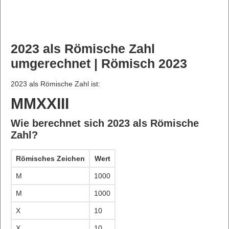
2023 als Römische Zahl
umgerechnet | Römisch 2023
2023 als Römische Zahl ist:
MMXXIII
Wie berechnet sich 2023 als Römische
Zahl?
Römisches Zeichen
Wert
M
1000
M
1000
X
10
X
10