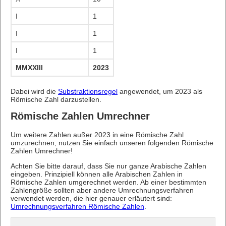
I
1
I
1
I
1
MMXXIII
2023
Dabei wird die
Substraktionsregel
angewendet, um 2023 als
Römische Zahl darzustellen.
Römische Zahlen Umrechner
Um weitere Zahlen außer 2023 in eine Römische Zahl
umzurechnen, nutzen Sie einfach unseren folgenden Römische
Zahlen Umrechner!
Achten Sie bitte darauf, dass Sie nur ganze Arabische Zahlen
eingeben. Prinzipiell können alle Arabischen Zahlen in
Römische Zahlen umgerechnet werden. Ab einer bestimmten
Zahlengröße sollten aber andere Umrechnungsverfahren
verwendet werden, die hier genauer erläutert sind:
Umrechnungsverfahren Römische Zahlen
.