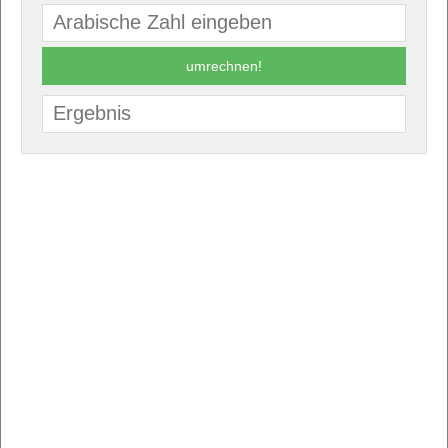
umrechnen!