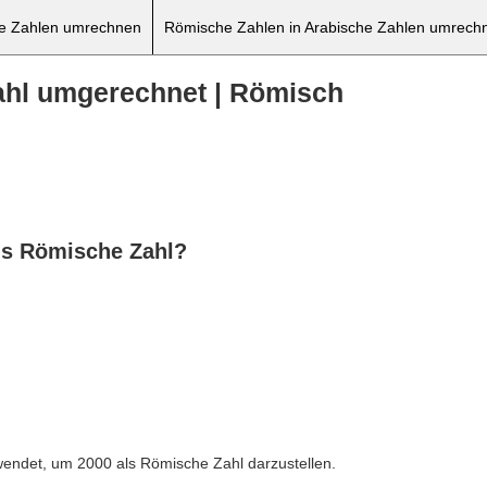
he Zahlen umrechnen
Römische Zahlen in Arabische Zahlen umrech
ahl umgerechnet | Römisch
ls Römische Zahl?
ndet, um 2000 als Römische Zahl darzustellen.