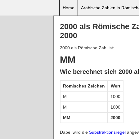
Home
Arabische Zahlen in Römisc
2000 als Römische Z
2000
2000 als Römische Zahl ist:
MM
Wie berechnet sich 2000 a
Römisches Zeichen
Wert
M
1000
M
1000
MM
2000
Dabei wird die
Substraktionsregel
angewe