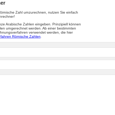
er
Römische Zahl umzurechnen, nutzen Sie einfach
mrechner!
anze Arabische Zahlen eingeben. Prinzipiell können
hlen umgerechnet werden. Ab einer bestimmten
hnungsverfahren verwendet werden, die hier
fahren Römische Zahlen
.