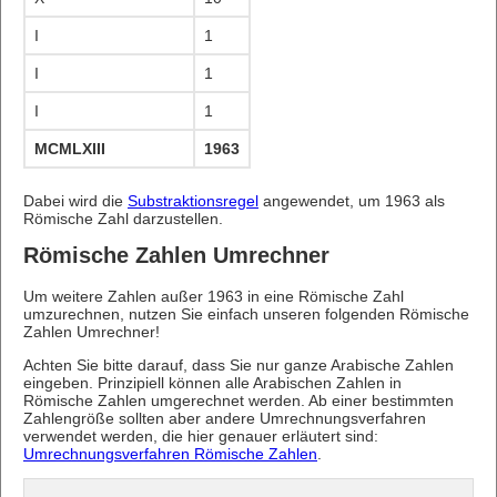
I
1
I
1
I
1
MCMLXIII
1963
Dabei wird die
Substraktionsregel
angewendet, um 1963 als
Römische Zahl darzustellen.
Römische Zahlen Umrechner
Um weitere Zahlen außer 1963 in eine Römische Zahl
umzurechnen, nutzen Sie einfach unseren folgenden Römische
Zahlen Umrechner!
Achten Sie bitte darauf, dass Sie nur ganze Arabische Zahlen
eingeben. Prinzipiell können alle Arabischen Zahlen in
Römische Zahlen umgerechnet werden. Ab einer bestimmten
Zahlengröße sollten aber andere Umrechnungsverfahren
verwendet werden, die hier genauer erläutert sind:
Umrechnungsverfahren Römische Zahlen
.