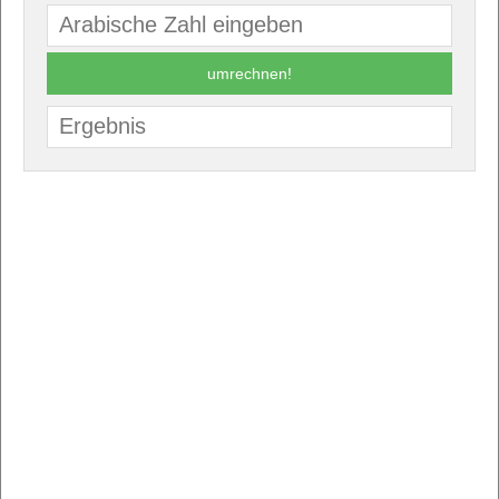
umrechnen!