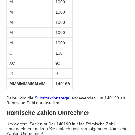
M
1000
M
1000
M
1000
M
1000
M
1000
C
100
XC
90
IX
9
MMMMMMMMMMMMMMMMMMMMMMMMMMMMMMMMMMM
140199
Dabei wird die
Substraktionsregel
angewendet, um 140199 als
Römische Zahl darzustellen.
Römische Zahlen Umrechner
Um weitere Zahlen außer 140199 in eine Römische Zahl
umzurechnen, nutzen Sie einfach unseren folgenden Römische
Zahlen Umrechner!