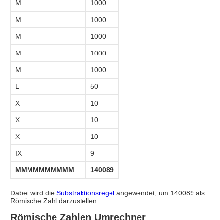
M
1000
M
1000
M
1000
M
1000
M
1000
L
50
X
10
X
10
X
10
IX
9
MMMMMMMMMMMMMMMMMMMMMMMMMMMMMMMMMMM
140089
Dabei wird die
Substraktionsregel
angewendet, um 140089 als
Römische Zahl darzustellen.
Römische Zahlen Umrechner