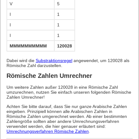
V
5
I
1
I
1
I
1
MMMMMMMMMMMMMMMMMMMMMMMMMMMMMMMMMMM
120028
Dabei wird die
Substraktionsregel
angewendet, um 120028 als
Römische Zahl darzustellen.
Römische Zahlen Umrechner
Um weitere Zahlen außer 120028 in eine Römische Zahl
umzurechnen, nutzen Sie einfach unseren folgenden Römische
Zahlen Umrechner!
Achten Sie bitte darauf, dass Sie nur ganze Arabische Zahlen
eingeben. Prinzipiell können alle Arabischen Zahlen in
Römische Zahlen umgerechnet werden. Ab einer bestimmten
Zahlengröße sollten aber andere Umrechnungsverfahren
verwendet werden, die hier genauer erläutert sind:
Umrechnungsverfahren Römische Zahlen
.