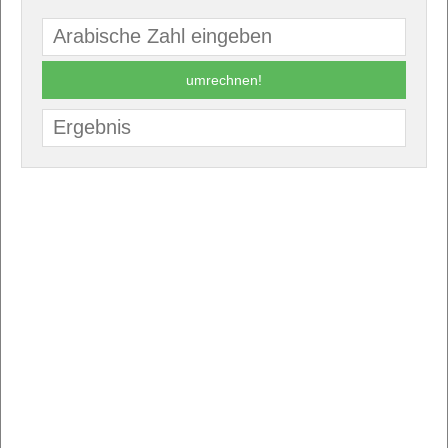
umrechnen!