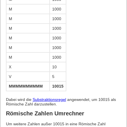
M
1000
M
1000
M
1000
M
1000
M
1000
M
1000
X
10
V
5
MMMMMMMMMMXV
10015
Dabei wird die
Substraktionsregel
angewendet, um 10015 als
Römische Zahl darzustellen.
Römische Zahlen Umrechner
Um weitere Zahlen außer 10015 in eine Römische Zahl