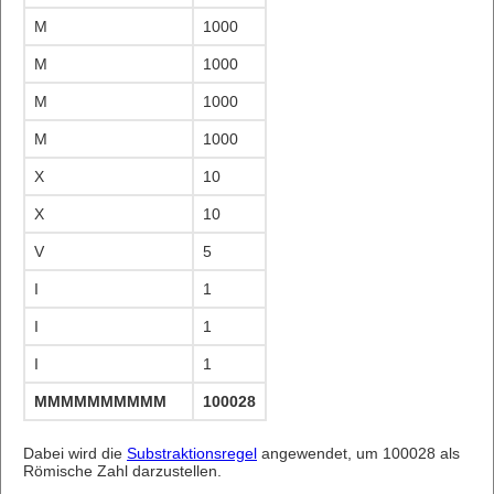
M
1000
M
1000
M
1000
M
1000
X
10
X
10
V
5
I
1
I
1
I
1
MMMMMMMMMMMMMMMMMMMMMMMMMMMMMMMMMMM
100028
Dabei wird die
Substraktionsregel
angewendet, um 100028 als
Römische Zahl darzustellen.