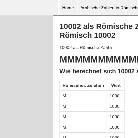
Home
Arabische Zahlen in Römisc
10002 als Römische 
Römisch 10002
10002 als Römische Zahl ist:
MMMMMMMMMMI
Wie berechnet sich 10002 
Römisches Zeichen
Wert
M
1000
M
1000
M
1000
M
1000
M
1000