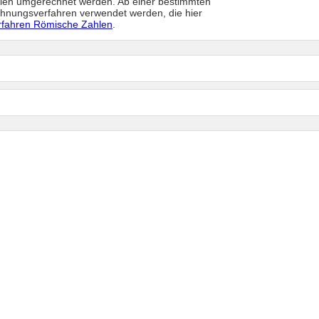
hlen umgerechnet werden. Ab einer bestimmten
hnungsverfahren verwendet werden, die hier
fahren Römische Zahlen
.