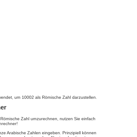
ndet, um 10002 als Römische Zahl darzustellen.
er
 Römische Zahl umzurechnen, nutzen Sie einfach
mrechner!
anze Arabische Zahlen eingeben. Prinzipiell können