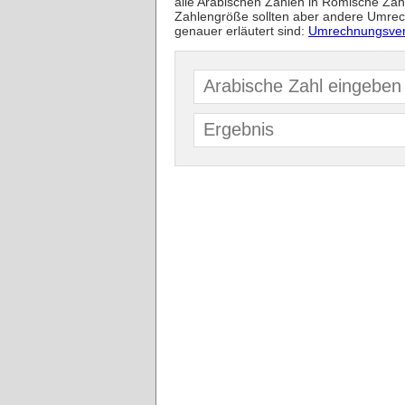
alle Arabischen Zahlen in Römische Za
Zahlengröße sollten aber andere Umrec
genauer erläutert sind:
Umrechnungsver