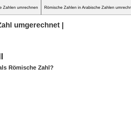
he Zahlen umrechnen
Römische Zahlen in Arabische Zahlen umrech
Zahl umgerechnet |
I
als Römische Zahl?